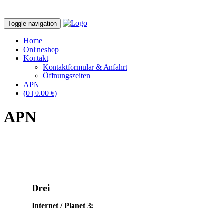
Toggle navigation
Home
Onlineshop
Kontakt
Kontaktformular & Anfahrt
Öffnungszeiten
APN
(0 | 0.00 €)
APN
Drei
Internet / Planet 3: