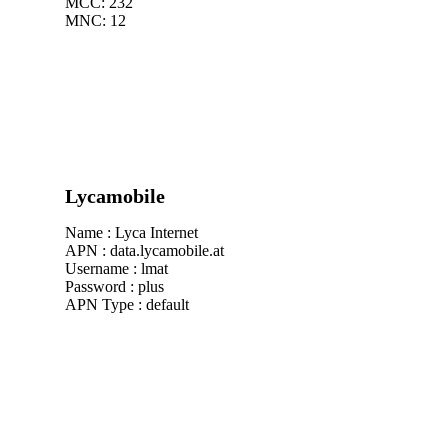
MCC: 232
MNC: 12
Lycamobile
Name : Lyca Internet
APN : data.lycamobile.at
Username : lmat
Password : plus
APN Type : default